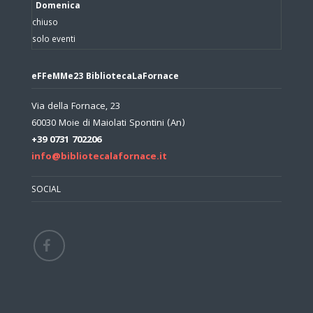
Domenica
chiuso
solo eventi
eFFeMMe23 BibliotecaLaFornace
Via della Fornace, 23
60030 Moie di Maiolati Spontini (An)
+39 0731 702206
info@bibliotecalafornace.it
SOCIAL