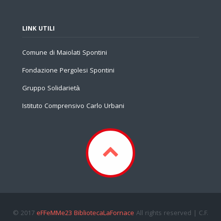
LINK UTILI
Comune di Maiolati Spontini
Fondazione Pergolesi Spontini
Gruppo Solidarietà
Istituto Comprensivo Carlo Urbani
© 2017
eFFeMMe23 BibliotecaLaFornace
All rights reserved | C.F.