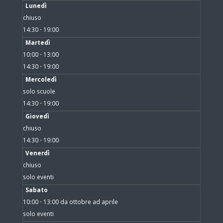
Lunedì
chiuso
14:30 - 19:00
Martedì
10:00 - 13:00
14:30 - 19:00
Mercoledì
solo scuole
14:30 - 19:00
Giovedì
chiuso
14:30 - 19:00
Venerdì
chiuso
solo eventi
Sabato
10:00 - 13:00 da ottobre ad aprile
solo eventi