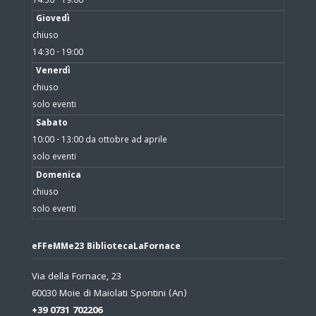
14:30 - 19:00
Giovedì
chiuso
14:30 - 19:00
Venerdì
chiuso
solo eventi
Sabato
10:00 - 13:00 da ottobre ad aprile
solo eventi
Domenica
chiuso
solo eventi
eFFeMMe23 BibliotecaLaFornace
Via della Fornace, 23
60030 Moie di Maiolati Spontini (An)
+39 0731 702206