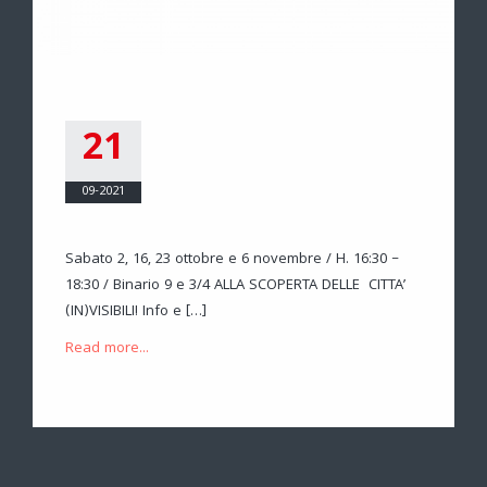
21
09-2021
Sabato 2, 16, 23 ottobre e 6 novembre / H. 16:30 –
18:30 / Binario 9 e 3/4 ALLA SCOPERTA DELLE CITTA’
(IN)VISIBILI! Info e […]
Read more...