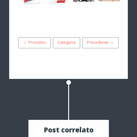
← Prossimo
Categoria
Precedente →
Post correlato