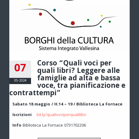
Corso “Quali voci per
07
quali libri? Leggere alle
famiglie ad alta e bassa
05-2024
voce, tra pianificazione e
contrattempi”
Sabato 18 maggio / H.14 – 19 / Biblioteca La Fornace
Iscrizioni
bit.ly/qualivociperqualilibri
Info
Biblioteca La Fornace 0731702206