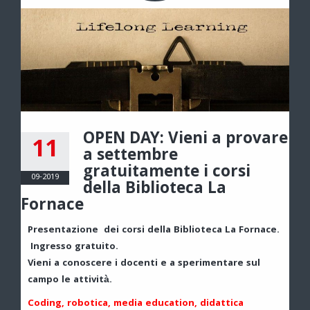
OPEN DAY: Vieni a provare
11
a settembre
gratuitamente i corsi
09-2019
della Biblioteca La
Fornace
Presentazione dei corsi della Biblioteca La Fornace.
Ingresso gratuito.
Vieni a conoscere i docenti e a sperimentare sul
campo le attività.
Coding, robotica, media education, didattica