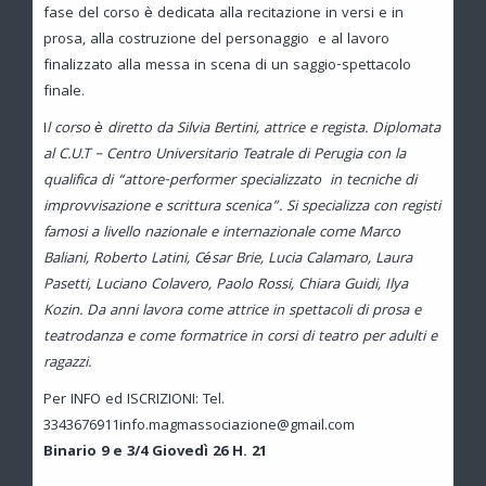
fase del corso è dedicata alla recitazione in versi e in
prosa, alla costruzione del personaggio e al lavoro
finalizzato alla messa in scena di un saggio-spettacolo
finale.
I
l corso è diretto da Silvia Bertini, attrice e regista. Diplomata
al C.U.T – Centro Universitario Teatrale di Perugia con la
qualifica di “attore-performer specializzato in tecniche di
improvvisazione e scrittura scenica”. Si specializza con registi
famosi a livello nazionale e internazionale come Marco
Baliani, Roberto Latini, César Brie, Lucia Calamaro, Laura
Pasetti, Luciano Colavero, Paolo Rossi, Chiara Guidi, Ilya
Kozin. Da anni lavora come attrice in spettacoli di prosa e
teatrodanza e come formatrice in corsi di teatro per adulti e
ragazzi.
Per INFO ed ISCRIZIONI: Tel.
3343676911info.magmassociazione@gmail.com
Binario 9 e 3/4 Giovedì 26 H. 21