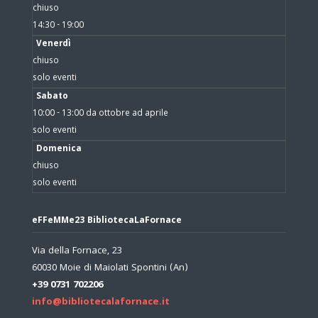
chiuso
14:30 - 19:00
Venerdì
chiuso
solo eventi
Sabato
10:00 - 13:00 da ottobre ad aprile
solo eventi
Domenica
chiuso
solo eventi
eFFeMMe23 BibliotecaLaFornace
Via della Fornace, 23
60030 Moie di Maiolati Spontini (An)
+39 0731 702206
info@bibliotecalafornace.it