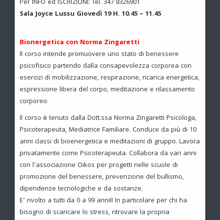
Per INFO ed ISCRIZIONI: Tel. 347 8326901
Sala Joyce Lussu Giovedì 19 H. 10.45 – 11.45
Bionergetica con Norma Zingaretti
Il corso intende promuovere uno stato di benessere
psicofisico partendo dalla consapevolezza corporea con
esercizi di mobilizzazione, respirazione, ricarica energetica,
espressione libera del corpo, meditazione e rilassamento
corporeo.
Il corso è tenuto dalla Dott.ssa Norma Zingaretti Psicologa,
Psicoterapeuta, Mediatrice Familiare. Conduce da più di 10
anni classi di bioenergetica e meditazioni di gruppo. Lavora
privatamente come Psicoterapeuta. Collabora da vari anni
con l’associazione Oikos per progetti nelle scuole di
promozione del benessere, prevenzione del bullismo,
dipendenze tecnologiche e da sostanze.
E’ rivolto a tutti da 0 a 99 anni!! In particolare per chi ha
bisogno di scaricare lo stress, ritrovare la propria