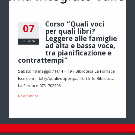
Corso “Quali voci
07
per quali libri?
Leggere alle famiglie
05-2024
ad alta e bassa voce,
tra pianificazione e
contrattempi”
Sabato 18 maggio / H.14 – 19 / Biblioteca La Fornace
Iscrizioni bit.ly/qualivociperqualilibri Info Biblioteca
La Fornace 0731702206
Read more...