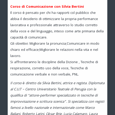
Corso di Comunicazione con Silvia Bertini
Il corso è pensato per chi ha rapporti col pubblico che
abbia il desiderio di ottimizzare la propria performance
lavorativa e professionale attraverso lo studio corretto
della voce e del linguaggio, inteso come arte primaria della
capacità di comunicare.
Gli obiettivi: Migliorare la pronuncia;Comunicare in modo
chiaro ed efficace;Migliorare le relazioni nella vita e nel
lavoro.
Si affronteranno le discipline della Dizione , Tecniche di
respirazione, corretto uso della voce, Tecniche di
comunicazione verbale e non verbale, PNL.
Il corso è diretto da Silvia Bertini, attrice e regista. Diplomata
al C.U.T – Centro Universitario Teatrale di Perugia con la
qualifica di “attore-performer specializzato in tecniche di
improvvisazione e scrittura scenica”. Si specializza con registi
famosi a livello nazionale e internazionale come Marco
Baliani, Roberto Latini, César Brie, Lucia Calamaro, Laura