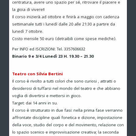
centratura, avere uno spazio per sé, ritrovare il piacere e
la gioia di vivere!!
Il corso inizierà ad ottobre e finirà a maggio con cadenza
settimanale tutti i lunedì dalle 20 alle 21:30 a partire da
lunedì 7 ottobre.
Costo mensile 50 euro (detraibili come spese mediche).
Per INFO ed ISCRIZIONI: Tel. 3357606632
Binario 9 e 3/4 Lunedì 23 H. 19.30 – 21.30
Teatro con Silvia Bertini
Il corso è rivolto a tutti colori che sono curiosi , attratti o
desiderosi di tuffarsi nel mondo del teatro e che abbiano
voglia di divertirsi e mettersi in gioco.
Target: dai 14 anni in su.
Il corso è strutturato in due fasi: nella prima fase verranno
affrontate discipline quali fonetica e dizione, impostazione
della voce, studio del corpo e del movimento, relazione con
lo spazio scenico e improvvisazione creativa; la seconda