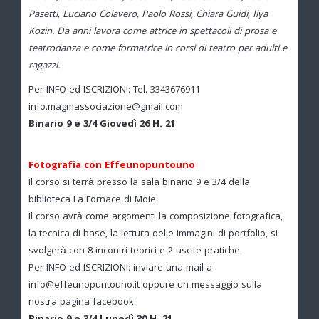
Pasetti, Luciano Colavero, Paolo Rossi, Chiara Guidi, Ilya
Kozin. Da anni lavora come attrice in spettacoli di prosa e
teatrodanza e come formatrice in corsi di teatro per adulti e
ragazzi.
Per INFO ed ISCRIZIONI: Tel. 3343676911
info.magmassociazione@gmail.com
Binario 9 e 3/4 Giovedì 26 H. 21
Fotografia con Effeunopuntouno
Il corso si terrà presso la sala binario 9 e 3/4 della
biblioteca La Fornace di Moie.
Il corso avrà come argomenti la composizione fotografica,
la tecnica di base, la lettura delle immagini di portfolio, si
svolgerà con 8 incontri teorici e 2 uscite pratiche.
Per INFO ed ISCRIZIONI: inviare una mail a
info@effeunopuntouno.it oppure un messaggio sulla
nostra pagina facebook