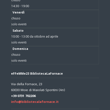
chiuso
14:30 - 19:00
Venerdì
chiuso
solo eventi
Sabato
10:00 - 13:00 da ottobre ad aprile
solo eventi
Domenica
chiuso
solo eventi
eFFeMMe23 BibliotecaLaFornace
Via della Fornace, 23
60030 Moie di Maiolati Spontini (An)
+39 0731 702206
info@bibliotecalafornace.it