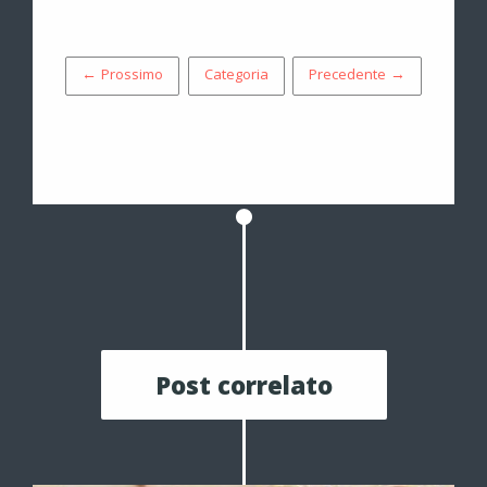
← Prossimo
Categoria
Precedente →
Post correlato