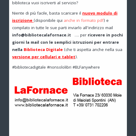
biblioteca vuoi iscriverti al servizio?
Niente di più facile, basta scaricare il
nuovo modulo di
iscrizione
(disponibile qui
anche in formato pdf
) e
compilato in tutte le sue parti inviarlo all’indirizzo mail
info@bibliotecalafornace.it
…. per
ricevere in pochi
giorni la mail con le semplici istruzioni per entrare
nella
Biblioteca Digitale
(che ti aspetta anche nella sua
versione per cellulari e tablet
).
#bibliotecadigitale #nonsololibri #BLFanywhere