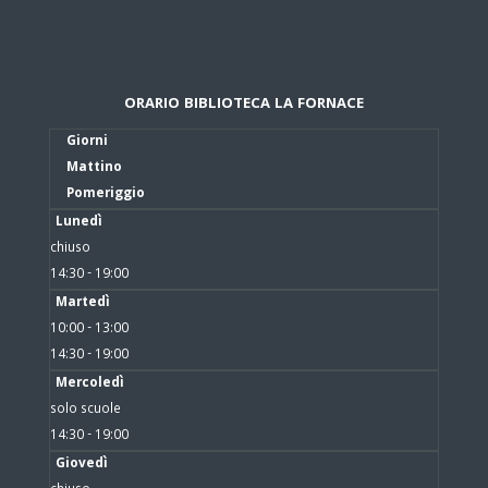
ORARIO BIBLIOTECA LA FORNACE
Giorni
Mattino
Pomeriggio
Lunedì
chiuso
14:30 - 19:00
Martedì
10:00 - 13:00
14:30 - 19:00
Mercoledì
solo scuole
14:30 - 19:00
Giovedì