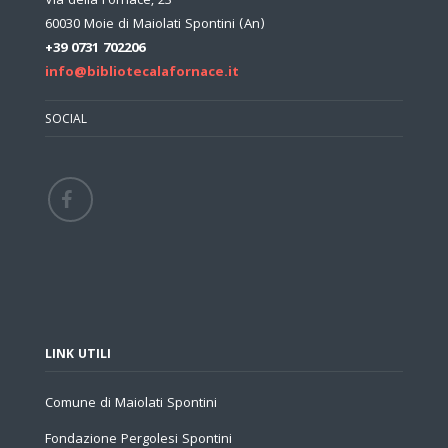
Via della Fornace, 23
60030 Moie di Maiolati Spontini (An)
+39 0731 702206
info@bibliotecalafornace.it
SOCIAL
LINK UTILI
Comune di Maiolati Spontini
Fondazione Pergolesi Spontini