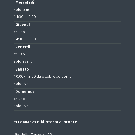
Mercoledì
solo scuole
14:30 - 19:00
Giovedì
chiuso
14:30 - 19:00
Venerdì
chiuso
solo eventi
Sabato
10:00 - 13:00 da ottobre ad aprile
solo eventi
Domenica
chiuso
solo eventi
eFFeMMe23 BibliotecaLaFornace