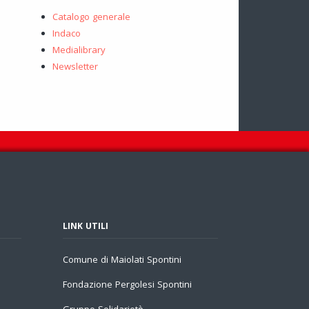
Catalogo generale
Indaco
Medialibrary
Newsletter
LINK UTILI
Comune di Maiolati Spontini
Fondazione Pergolesi Spontini