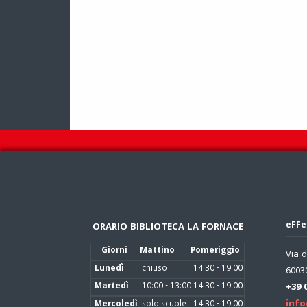
eFFe
ORARIO BIBLIOTECA LA FORNACE
Giorni
Mattino
Pomeriggio
Via d
Lunedì
chiuso
14:30 - 19:00
60030
Martedì
10:00 - 13:00
14:30 - 19:00
+39 
info
Mercoledì
solo scuole
14:30 - 19:00