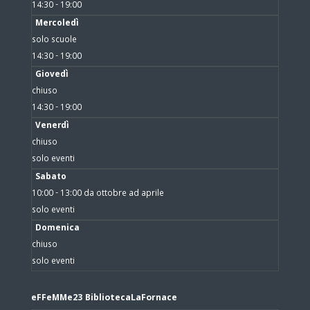
14:30 - 19:00
Mercoledì
solo scuole
14:30 - 19:00
Giovedì
chiuso
14:30 - 19:00
Venerdì
chiuso
solo eventi
Sabato
10:00 - 13:00 da ottobre ad aprile
solo eventi
Domenica
chiuso
solo eventi
eFFeMMe23 BibliotecaLaFornace