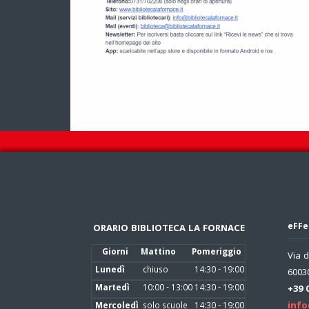
eFFe
ORARIO BIBLIOTECA LA FORNACE
Giorni
Mattino
Pomeriggio
Via d
Lunedì
chiuso
14:30 - 19:00
60030
Martedì
10:00 - 13:00
14:30 - 19:00
+39 
info
Mercoledì
solo scuole
14:30 - 19:00