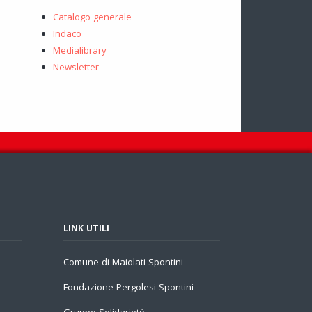
Catalogo generale
Indaco
Medialibrary
Newsletter
LINK UTILI
Comune di Maiolati Spontini
Fondazione Pergolesi Spontini