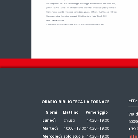
eFFe
ORARIO BIBLIOTECA LA FORNACE
Giorni
Mattino
Pomeriggio
Via d
Lunedì
chiuso
14:30 - 19:00
60030
Martedì
10:00 - 13:00
14:30 - 19:00
+39 
info
Mercoledì
solo scuole
14:30 - 19:00