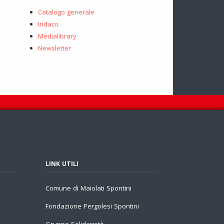
Catalogo generale
Indaco
Medialibrary
Newsletter
LINK UTILI
Comune di Maiolati Spontini
Fondazione Pergolesi Spontini