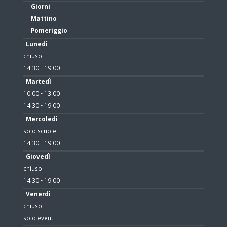
Giorni
Mattino
Pomeriggio
Lunedì
chiuso
14:30 - 19:00
Martedì
10:00 - 13:00
14:30 - 19:00
Mercoledì
solo scuole
14:30 - 19:00
Giovedì
chiuso
14:30 - 19:00
Venerdì
chiuso
solo eventi