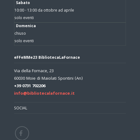
Sabato
10:00 - 13:00 da ottobre ad aprile
solo eventi
Domenica
chiuso
solo eventi
eFFeMMe23 BibliotecaLaFornace
Via della Fornace, 23
60030 Moie di Maiolati Spontini (An)
+39 0731 702206
info@bibliotecalafornace.it
SOCIAL