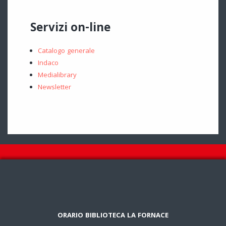
Servizi on-line
Catalogo generale
Indaco
Medialibrary
Newsletter
ORARIO BIBLIOTECA LA FORNACE