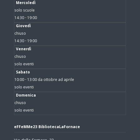
Mercoledì
solo scuole
14:30 - 19:00
Giovedì
chiuso
14:30 - 19:00
Venerdì
chiuso
solo eventi
Sabato
10:00 - 13:00 da ottobre ad aprile
solo eventi
Domenica
chiuso
solo eventi
eFFeMMe23 BibliotecaLaFornace