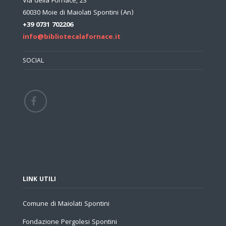
Via della Fornace, 23
60030 Moie di Maiolati Spontini (An)
+39 0731 702206
info@bibliotecalafornace.it
SOCIAL
LINK UTILI
Comune di Maiolati Spontini
Fondazione Pergolesi Spontini