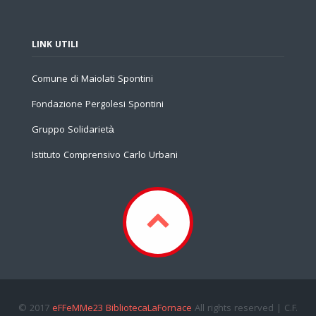
LINK UTILI
Comune di Maiolati Spontini
Fondazione Pergolesi Spontini
Gruppo Solidarietà
Istituto Comprensivo Carlo Urbani
© 2017
eFFeMMe23 BibliotecaLaFornace
All rights reserved | C.F.