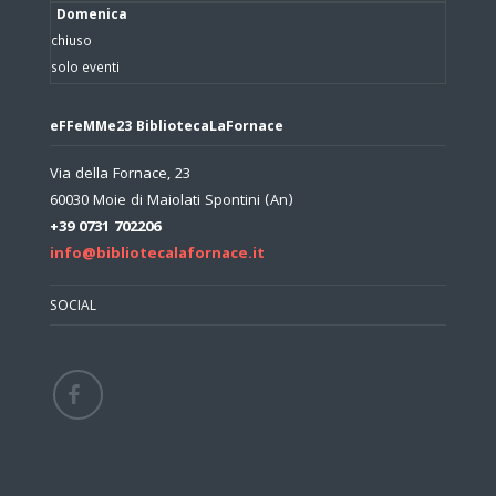
Domenica
chiuso
solo eventi
eFFeMMe23 BibliotecaLaFornace
Via della Fornace, 23
60030 Moie di Maiolati Spontini (An)
+39 0731 702206
info@bibliotecalafornace.it
SOCIAL