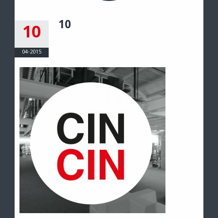
10
10
04-2015