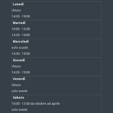
Lunedì
chiuso
14:30 - 19:00
Martedì
10:00 - 13:00
14:30 - 19:00
Mercoledì
solo scuole
14:30 - 19:00
Giovedì
chiuso
14:30 - 19:00
Venerdì
chiuso
solo eventi
Sabato
10:00 - 13:00 da ottobre ad aprile
solo eventi