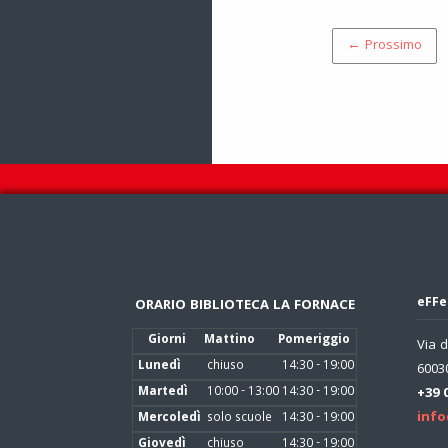
← Prossimo
eFFe
ORARIO BIBLIOTECA LA FORNACE
Giorni
Mattino
Pomeriggio
Via d
Lunedì
chiuso
14:30 - 19:00
60030
Martedì
10:00 - 13:00
14:30 - 19:00
+39 
info
Mercoledì
solo scuole
14:30 - 19:00
Giovedì
chiuso
14:30 - 19:00