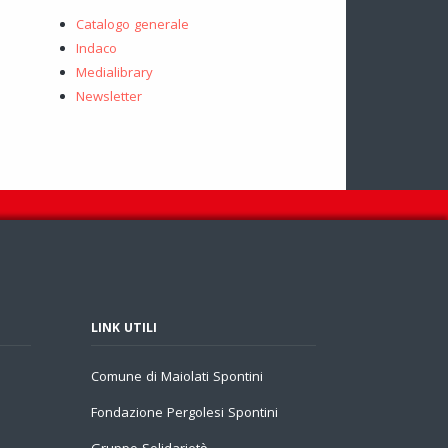
Catalogo generale
Indaco
Medialibrary
Newsletter
LINK UTILI
Comune di Maiolati Spontini
Fondazione Pergolesi Spontini