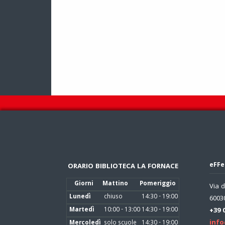
eFFe
ORARIO BIBLIOTECA LA FORNACE
Giorni
Mattino
Pomeriggio
Via d
Lunedì
chiuso
14:30 - 19:00
60030
Martedì
10:00 - 13:00
14:30 - 19:00
+39 
info
Mercoledì
solo scuole
14:30 - 19:00