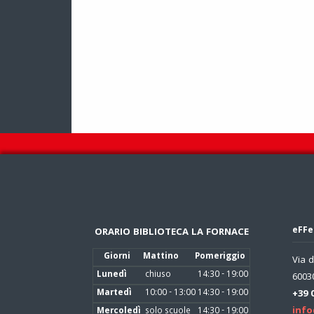
eFFe
ORARIO BIBLIOTECA LA FORNACE
Giorni
Mattino
Pomeriggio
Via d
Lunedì
chiuso
14:30 - 19:00
60030
Martedì
10:00 - 13:00
14:30 - 19:00
+39 
info
Mercoledì
solo scuole
14:30 - 19:00