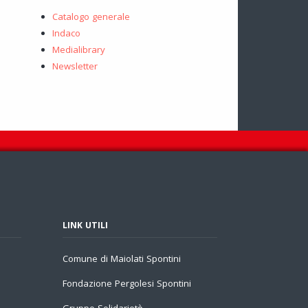
Catalogo generale
Indaco
Medialibrary
Newsletter
LINK UTILI
Comune di Maiolati Spontini
Fondazione Pergolesi Spontini