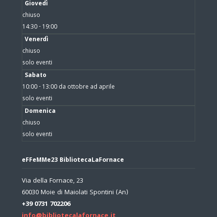
Giovedì
chiuso
14:30 - 19:00
Venerdì
chiuso
solo eventi
Sabato
10:00 - 13:00 da ottobre ad aprile
solo eventi
Domenica
chiuso
solo eventi
eFFeMMe23 BibliotecaLaFornace
Via della Fornace, 23
60030 Moie di Maiolati Spontini (An)
+39 0731 702206
info@bibliotecalafornace.it