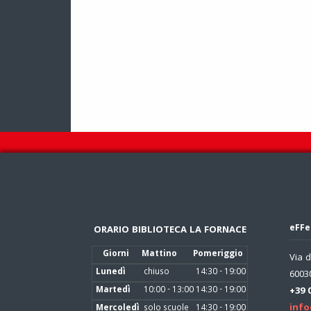
eFFe
ORARIO BIBLIOTECA LA FORNACE
Giorni
Mattino
Pomeriggio
Via d
Lunedì
chiuso
14:30 - 19:00
60030
Martedì
10:00 - 13:00
14:30 - 19:00
+39 
info
Mercoledì
solo scuole
14:30 - 19:00