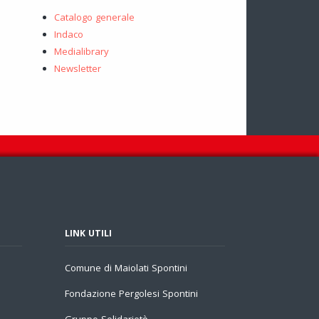
Catalogo generale
Indaco
Medialibrary
Newsletter
LINK UTILI
Comune di Maiolati Spontini
Fondazione Pergolesi Spontini