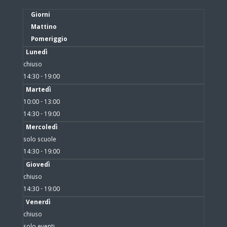
Giorni
Mattino
Pomeriggio
Lunedì
chiuso
14:30 - 19:00
Martedì
10:00 - 13:00
14:30 - 19:00
Mercoledì
solo scuole
14:30 - 19:00
Giovedì
chiuso
14:30 - 19:00
Venerdì
chiuso