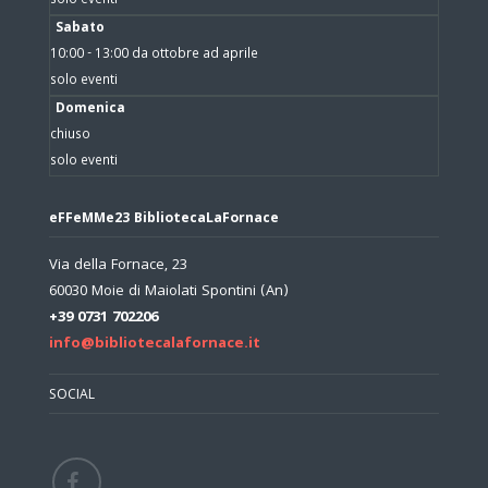
solo eventi
Sabato
10:00 - 13:00 da ottobre ad aprile
solo eventi
Domenica
chiuso
solo eventi
eFFeMMe23 BibliotecaLaFornace
Via della Fornace, 23
60030 Moie di Maiolati Spontini (An)
+39 0731 702206
info@bibliotecalafornace.it
SOCIAL