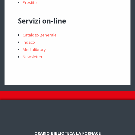
Prestito
Servizi on-line
Catalogo generale
Indaco
Medialibrary
Newsletter
ORARIO BIBLIOTECA LA FORNACE