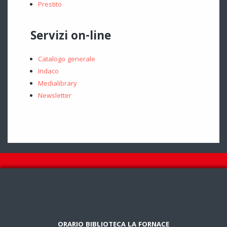
Prestito
Servizi on-line
Catalogo generale
Indaco
Medialibrary
Newsletter
ORARIO BIBLIOTECA LA FORNACE