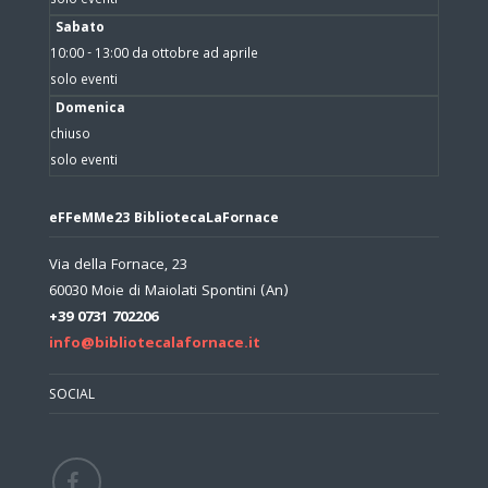
solo eventi
Sabato
10:00 - 13:00 da ottobre ad aprile
solo eventi
Domenica
chiuso
solo eventi
eFFeMMe23 BibliotecaLaFornace
Via della Fornace, 23
60030 Moie di Maiolati Spontini (An)
+39 0731 702206
info@bibliotecalafornace.it
SOCIAL