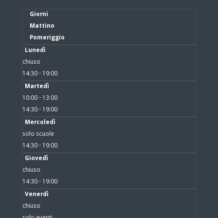
Giorni
Mattino
Pomeriggio
Lunedì
chiuso
14:30 - 19:00
Martedì
10:00 - 13:00
14:30 - 19:00
Mercoledì
solo scuole
14:30 - 19:00
Giovedì
chiuso
14:30 - 19:00
Venerdì
chiuso