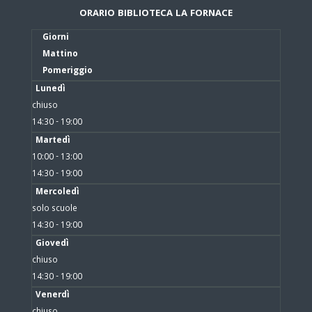
ORARIO BIBLIOTECA LA FORNACE
Giorni
Mattino
Pomeriggio
Lunedì
chiuso
14:30 - 19:00
Martedì
10:00 - 13:00
14:30 - 19:00
Mercoledì
solo scuole
14:30 - 19:00
Giovedì
chiuso
14:30 - 19:00
Venerdì