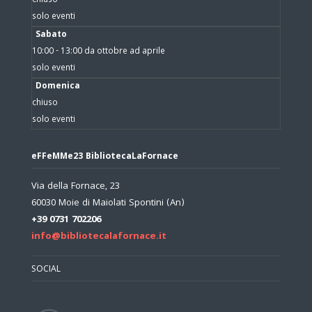
chiuso
solo eventi
Sabato
10:00 - 13:00 da ottobre ad aprile
solo eventi
Domenica
chiuso
solo eventi
eFFeMMe23 BibliotecaLaFornace
Via della Fornace, 23
60030 Moie di Maiolati Spontini (An)
+39 0731 702206
info@bibliotecalafornace.it
SOCIAL