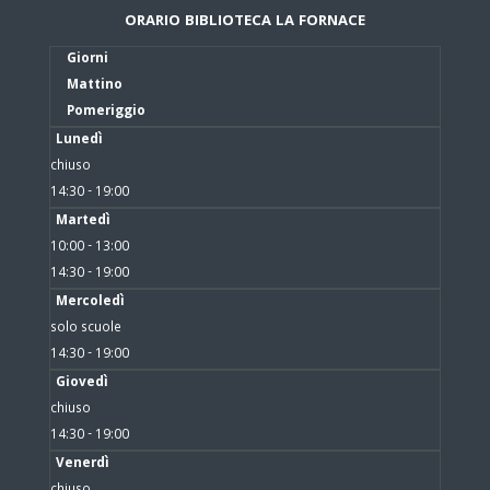
ORARIO BIBLIOTECA LA FORNACE
Giorni
Mattino
Pomeriggio
Lunedì
chiuso
14:30 - 19:00
Martedì
10:00 - 13:00
14:30 - 19:00
Mercoledì
solo scuole
14:30 - 19:00
Giovedì
chiuso
14:30 - 19:00
Venerdì