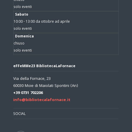
chiuso
solo eventi
Sabato
10:00 - 13:00 da ottobre ad aprile
solo eventi
Domenica
chiuso
solo eventi
eFFeMMe23 BibliotecaLaFornace
Via della Fornace, 23
60030 Moie di Maiolati Spontini (An)
+39 0731 702206
info@bibliotecalafornace.it
SOCIAL