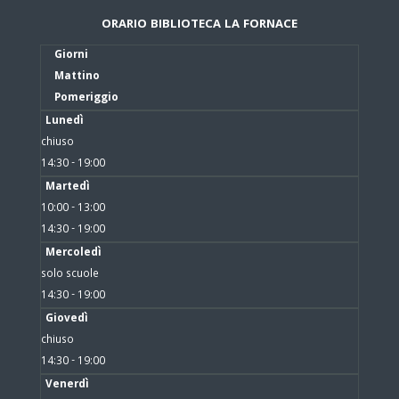
ORARIO BIBLIOTECA LA FORNACE
Giorni
Mattino
Pomeriggio
Lunedì
chiuso
14:30 - 19:00
Martedì
10:00 - 13:00
14:30 - 19:00
Mercoledì
solo scuole
14:30 - 19:00
Giovedì
chiuso
14:30 - 19:00
Venerdì