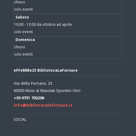
chiuso
solo eventi
Sabato
10:00 - 13:00 da ottobre ad aprile
solo eventi
Domenica
chiuso
solo eventi
eFFeMMe23 BibliotecaLaFornace
Via della Fornace, 23
60030 Moie di Maiolati Spontini (An)
+39 0731 702206
info@bibliotecalafornace.it
SOCIAL