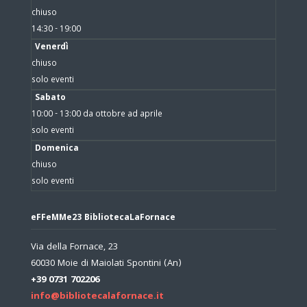
chiuso
14:30 - 19:00
Venerdì
chiuso
solo eventi
Sabato
10:00 - 13:00 da ottobre ad aprile
solo eventi
Domenica
chiuso
solo eventi
eFFeMMe23 BibliotecaLaFornace
Via della Fornace, 23
60030 Moie di Maiolati Spontini (An)
+39 0731 702206
info@bibliotecalafornace.it