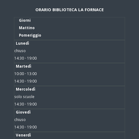
ORARIO BIBLIOTECA LA FORNACE
Giorni
Mattino
Pomeriggio
Lunedì
chiuso
14:30 - 19:00
Martedì
10:00 - 13:00
14:30 - 19:00
Mercoledì
solo scuole
14:30 - 19:00
Giovedì
chiuso
14:30 - 19:00
Venerdì