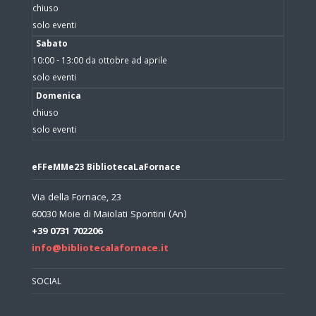
chiuso
solo eventi
Sabato
10:00 - 13:00 da ottobre ad aprile
solo eventi
Domenica
chiuso
solo eventi
eFFeMMe23 BibliotecaLaFornace
Via della Fornace, 23
60030 Moie di Maiolati Spontini (An)
+39 0731 702206
info@bibliotecalafornace.it
SOCIAL