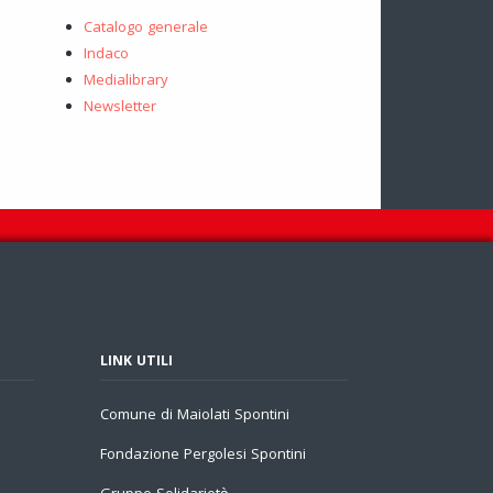
Catalogo generale
Indaco
Medialibrary
Newsletter
LINK UTILI
Comune di Maiolati Spontini
Fondazione Pergolesi Spontini