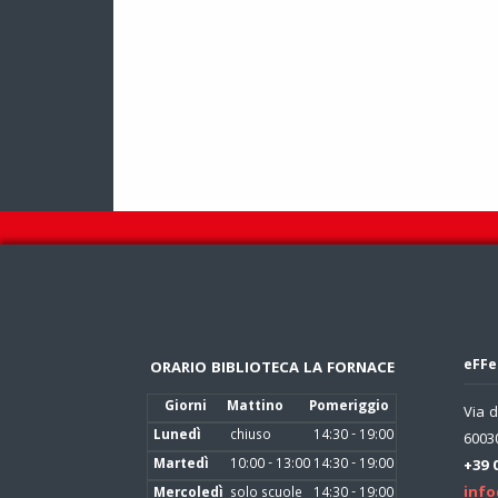
eFFe
ORARIO BIBLIOTECA LA FORNACE
Giorni
Mattino
Pomeriggio
Via d
Lunedì
chiuso
14:30 - 19:00
60030
Martedì
10:00 - 13:00
14:30 - 19:00
+39 
info
Mercoledì
solo scuole
14:30 - 19:00