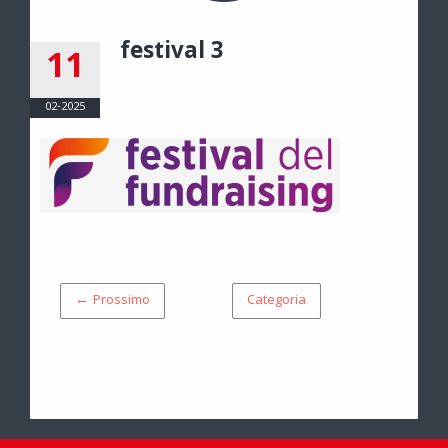
festival 3
11
02-2025
← Prossimo
Categoria