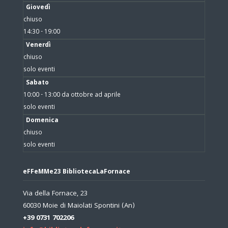
Giovedì
chiuso
14:30 - 19:00
Venerdì
chiuso
solo eventi
Sabato
10:00 - 13:00 da ottobre ad aprile
solo eventi
Domenica
chiuso
solo eventi
eFFeMMe23 BibliotecaLaFornace
Via della Fornace, 23
60030 Moie di Maiolati Spontini (An)
+39 0731 702206