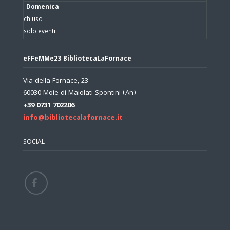
Domenica
chiuso
solo eventi
eFFeMMe23 BibliotecaLaFornace
Via della Fornace, 23
60030 Moie di Maiolati Spontini (An)
+39 0731 702206
info@bibliotecalafornace.it
SOCIAL