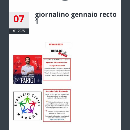
giornalino gennaio recto
07
1
01-2025