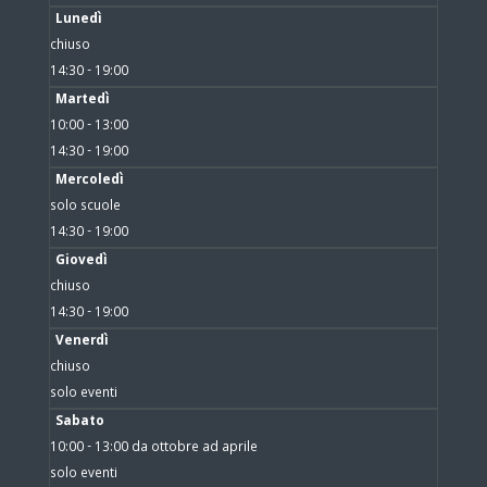
Lunedì
chiuso
14:30 - 19:00
Martedì
10:00 - 13:00
14:30 - 19:00
Mercoledì
solo scuole
14:30 - 19:00
Giovedì
chiuso
14:30 - 19:00
Venerdì
chiuso
solo eventi
Sabato
10:00 - 13:00 da ottobre ad aprile
solo eventi