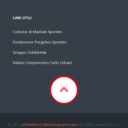
LINK UTILI
Comune di Maiolati Spontini
Fondazione Pergolesi Spontini
Gruppo Solidarietà
Istituto Comprensivo Carlo Urbani
© 2017
eFFeMMe23 BibliotecaLaFornace
All rights reserved | C.F.