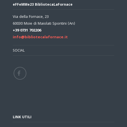
eFFeMMe23 BibliotecaLaFornace
Via della Fornace, 23
60030 Moie di Maiolati Spontini (An)
+39 0731 702206
info@bibliotecalafornace.it
SOCIAL
LINK UTILI