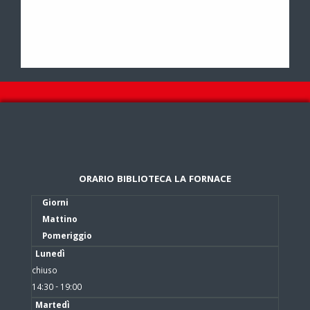
ORARIO BIBLIOTECA LA FORNACE
Giorni
Mattino
Pomeriggio
Lunedì
chiuso
14:30 - 19:00
Martedì