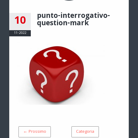
punto-interrogativo-
10
question-mark
11-2022
← Prossimo
Categoria