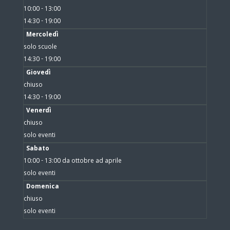
10:00 - 13:00
14:30 - 19:00
Mercoledì
solo scuole
14:30 - 19:00
Giovedì
chiuso
14:30 - 19:00
Venerdì
chiuso
solo eventi
Sabato
10:00 - 13:00 da ottobre ad aprile
solo eventi
Domenica
chiuso
solo eventi