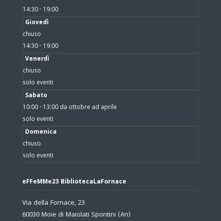
14:30 - 19:00
Giovedì
chiuso
14:30 - 19:00
Venerdì
chiuso
solo eventi
Sabato
10:00 - 13:00 da ottobre ad aprile
solo eventi
Domenica
chiuso
solo eventi
eFFeMMe23 BibliotecaLaFornace
Via della Fornace, 23
60030 Moie di Maiolati Spontini (An)