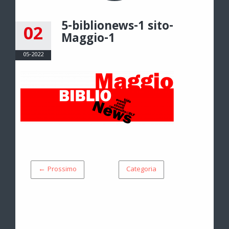
5-biblionews-1 sito-
02
Maggio-1
05-2022
← Prossimo
Categoria