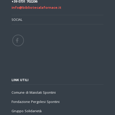
+39 0731 702206
info@bibliotecalafornace.it
SOCIAL
LINK UTILI
Comune di Maiolati Spontini
Fondazione Pergolesi Spontini
Gruppo Solidarietà