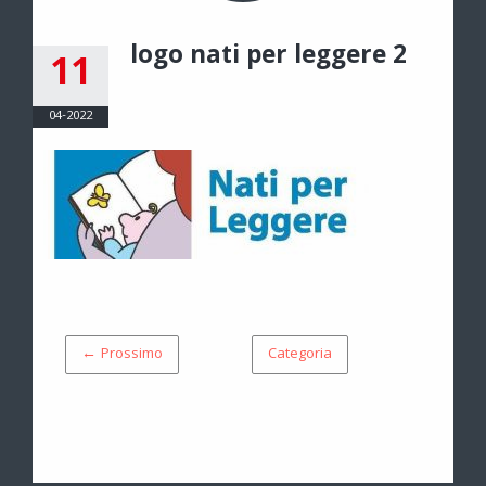
logo nati per leggere 2
11
04-2022
← Prossimo
Categoria