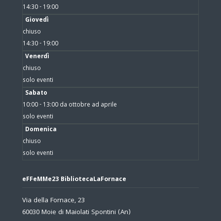
14:30 - 19:00
Giovedì
chiuso
14:30 - 19:00
Venerdì
chiuso
solo eventi
Sabato
10:00 - 13:00 da ottobre ad aprile
solo eventi
Domenica
chiuso
solo eventi
eFFeMMe23 BibliotecaLaFornace
Via della Fornace, 23
60030 Moie di Maiolati Spontini (An)