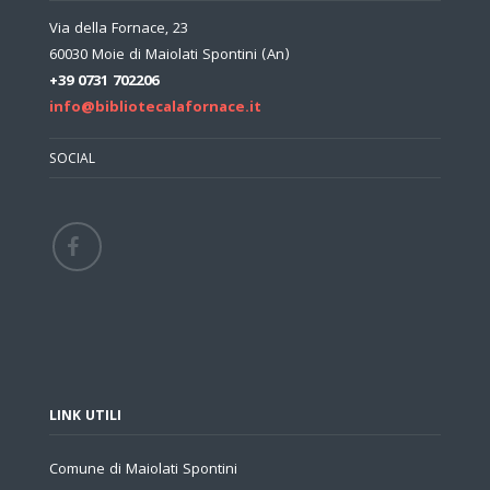
Via della Fornace, 23
60030 Moie di Maiolati Spontini (An)
+39 0731 702206
info@bibliotecalafornace.it
SOCIAL
LINK UTILI
Comune di Maiolati Spontini