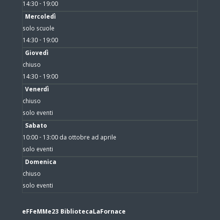
14:30 - 19:00
Mercoledì
solo scuole
14:30 - 19:00
Giovedì
chiuso
14:30 - 19:00
Venerdì
chiuso
solo eventi
Sabato
10:00 - 13:00 da ottobre ad aprile
solo eventi
Domenica
chiuso
solo eventi
eFFeMMe23 BibliotecaLaFornace