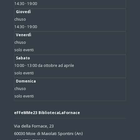
14:30 - 19:00
Giovedì
chiuso
14:30 - 19:00
Venerdì
chiuso
solo eventi
Sabato
10:00 - 13:00 da ottobre ad aprile
solo eventi
Domenica
chiuso
solo eventi
eFFeMMe23 BibliotecaLaFornace
Via della Fornace, 23
60030 Moie di Maiolati Spontini (An)