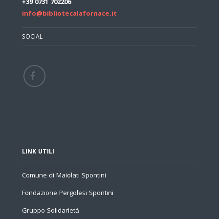
+39 0731 702206
info@bibliotecalafornace.it
SOCIAL
LINK UTILI
Comune di Maiolati Spontini
Fondazione Pergolesi Spontini
Gruppo Solidarietà