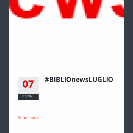
#BIBLIOnewsLUGLIO
07
07-2026
Read more...