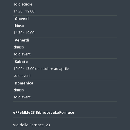
solo scuole
14:30 - 19:00
Giovedì
chiuso
14:30 - 19:00
Venerdì
chiuso
solo eventi
Sabato
10:00 - 13:00 da ottobre ad aprile
solo eventi
Domenica
chiuso
solo eventi
eFFeMMe23 BibliotecaLaFornace
Via della Fornace, 23