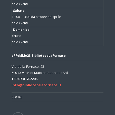
solo eventi
Sabato
10:00 - 13:00 da ottobre ad aprile
solo eventi
Domenica
chiuso
solo eventi
eFFeMMe23 BibliotecaLaFornace
Via della Fornace, 23
60030 Moie di Maiolati Spontini (An)
+39 0731 702206
info@bibliotecalafornace.it
SOCIAL