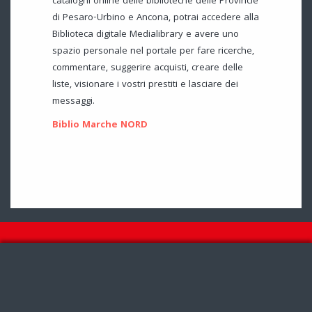
cataloghi online delle biblioteche delle Provincie
di Pesaro-Urbino e Ancona, potrai accedere alla
Biblioteca digitale Medialibrary e avere uno
spazio personale nel portale per fare ricerche,
commentare, suggerire acquisti, creare delle
liste, visionare i vostri prestiti e lasciare dei
messaggi.
Biblio Marche NORD