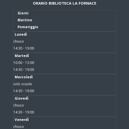
ORARIO BIBLIOTECA LA FORNACE
Giorni
Mattino
Pomeriggio
Lunedì
chiuso
14:30 - 19:00
Martedì
10:00 - 13:00
14:30 - 19:00
Mercoledì
solo scuole
14:30 - 19:00
Giovedì
chiuso
14:30 - 19:00
Venerdì
chiuso