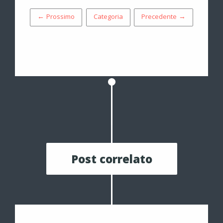
← Prossimo
Categoria
Precedente →
Post correlato