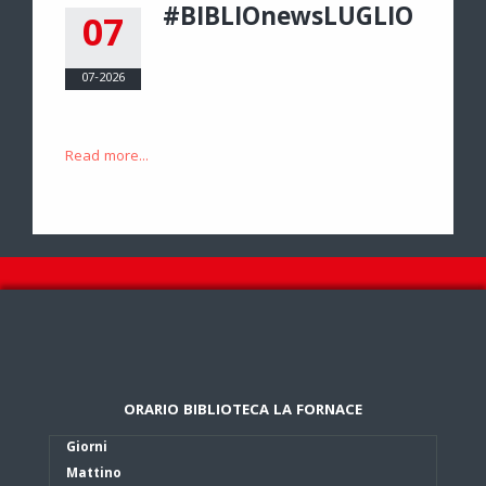
#BIBLIOnewsLUGLIO
07
07-2026
Read more...
ORARIO BIBLIOTECA LA FORNACE
Giorni
Mattino