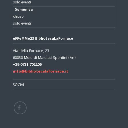
solo eventi
Domenica
chiuso
solo eventi
eFFeMMe23 BibliotecaLaFornace
Via della Fornace, 23
60030 Moie di Maiolati Spontini (An)
+39 0731 702206
info@bibliotecalafornace.it
SOCIAL