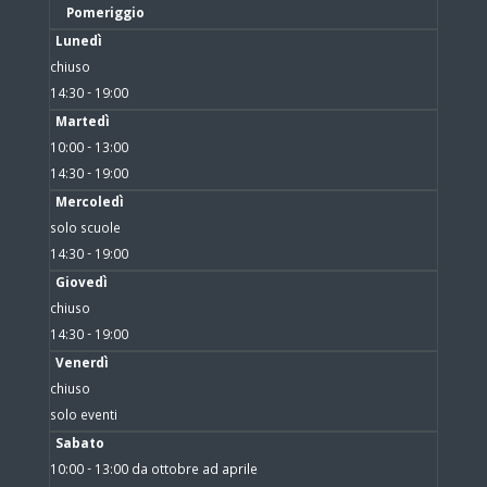
Pomeriggio
Lunedì
chiuso
14:30 - 19:00
Martedì
10:00 - 13:00
14:30 - 19:00
Mercoledì
solo scuole
14:30 - 19:00
Giovedì
chiuso
14:30 - 19:00
Venerdì
chiuso
solo eventi
Sabato
10:00 - 13:00 da ottobre ad aprile