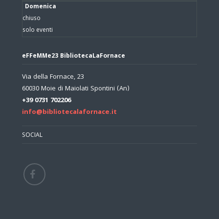
Domenica
chiuso
solo eventi
eFFeMMe23 BibliotecaLaFornace
Via della Fornace, 23
60030 Moie di Maiolati Spontini (An)
+39 0731 702206
info@bibliotecalafornace.it
SOCIAL