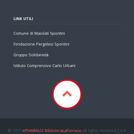
LINK UTILI
Comune di Maiolati Spontini
Fondazione Pergolesi Spontini
Gruppo Solidarietà
Istituto Comprensivo Carlo Urbani
© 2017
eFFeMMe23 BibliotecaLaFornace
All rights reserved | C.F.