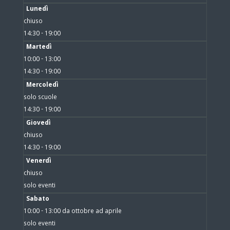
Lunedì
chiuso
14:30 - 19:00
Martedì
10:00 - 13:00
14:30 - 19:00
Mercoledì
solo scuole
14:30 - 19:00
Giovedì
chiuso
14:30 - 19:00
Venerdì
chiuso
solo eventi
Sabato
10:00 - 13:00 da ottobre ad aprile
solo eventi