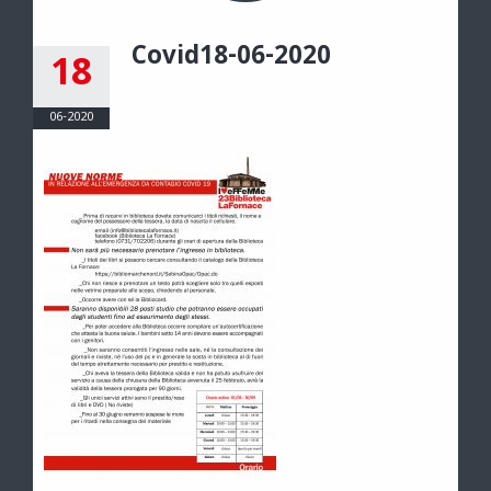
Covid18-06-2020
18
06-2020