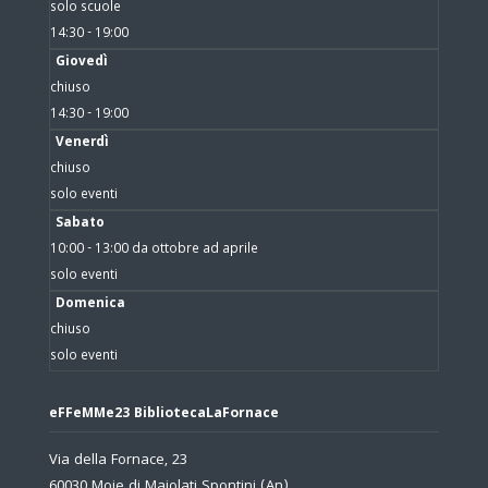
solo scuole
14:30 - 19:00
Giovedì
chiuso
14:30 - 19:00
Venerdì
chiuso
solo eventi
Sabato
10:00 - 13:00 da ottobre ad aprile
solo eventi
Domenica
chiuso
solo eventi
eFFeMMe23 BibliotecaLaFornace
Via della Fornace, 23
60030 Moie di Maiolati Spontini (An)