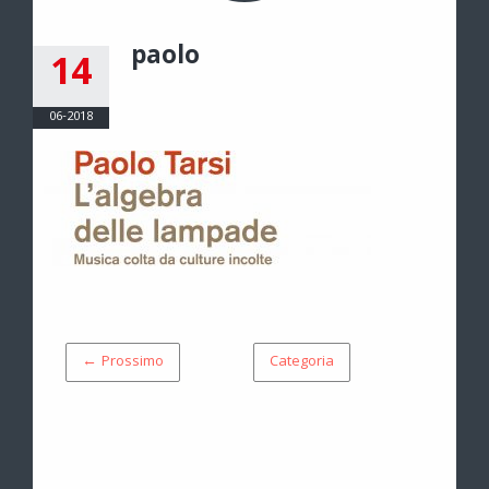
paolo
14
06-2018
← Prossimo
Categoria