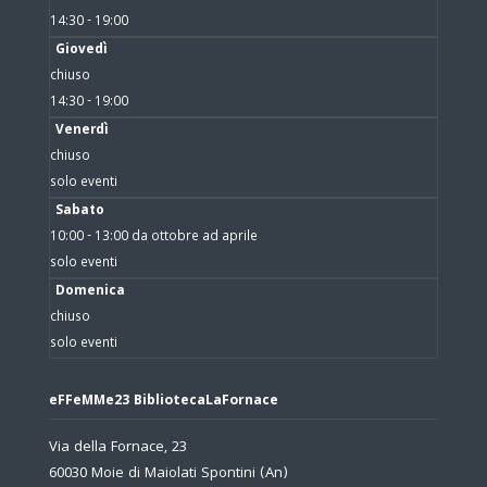
14:30 - 19:00
Giovedì
chiuso
14:30 - 19:00
Venerdì
chiuso
solo eventi
Sabato
10:00 - 13:00 da ottobre ad aprile
solo eventi
Domenica
chiuso
solo eventi
eFFeMMe23 BibliotecaLaFornace
Via della Fornace, 23
60030 Moie di Maiolati Spontini (An)