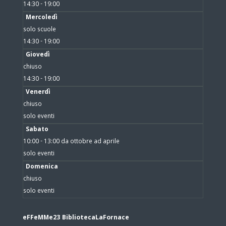
14:30 - 19:00
Mercoledì
solo scuole
14:30 - 19:00
Giovedì
chiuso
14:30 - 19:00
Venerdì
chiuso
solo eventi
Sabato
10:00 - 13:00 da ottobre ad aprile
solo eventi
Domenica
chiuso
solo eventi
eFFeMMe23 BibliotecaLaFornace