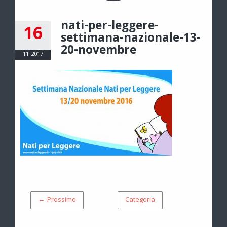
nati-per-leggere-
16
settimana-nazionale-13-
20-novembre
11-2017
← Prossimo
Categoria