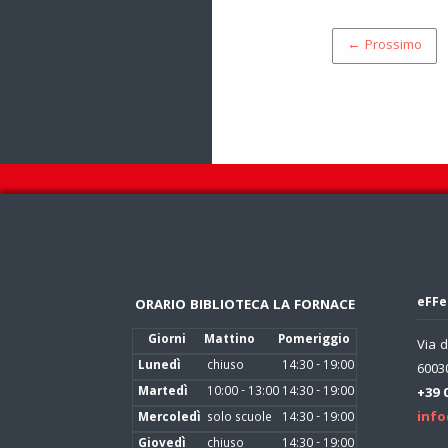
← Prossimo
eFFe
ORARIO BIBLIOTECA LA FORNACE
Giorni
Mattino
Pomeriggio
Via d
Lunedì
chiuso
14:30 - 19:00
60030
Martedì
10:00 - 13:00
14:30 - 19:00
+39 
info
Mercoledì
solo scuole
14:30 - 19:00
Giovedì
chiuso
14:30 - 19:00