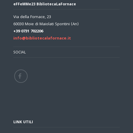
eFFeMMe23 BibliotecaLaFornace
Via della Fornace, 23
60030 Moie di Maiolati Spontini (An)
+39 0731 702206
info@bibliotecalafornace.it
SOCIAL
LINK UTILI