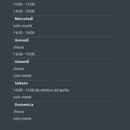
10:00 - 13:00
14:30 - 19:00
Mercoledì
solo scuole
14:30 - 19:00
Giovedì
chiuso
14:30 - 19:00
Venerdì
chiuso
solo eventi
Sabato
10:00 - 13:00 da ottobre ad aprile
solo eventi
Domenica
chiuso
solo eventi