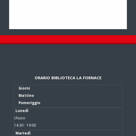
ORARIO BIBLIOTECA LA FORNACE
Giorni
Mattino
Pomeriggio
Lunedì
chiuso
14:30 - 19:00
Martedì