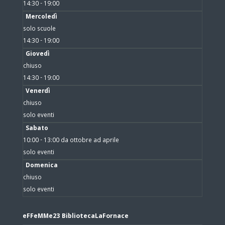
14:30 - 19:00
Mercoledì
solo scuole
14:30 - 19:00
Giovedì
chiuso
14:30 - 19:00
Venerdì
chiuso
solo eventi
Sabato
10:00 - 13:00 da ottobre ad aprile
solo eventi
Domenica
chiuso
solo eventi
eFFeMMe23 BibliotecaLaFornace