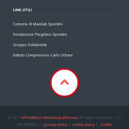
LINK UTILI
Comune di Maiolati Spontini
Fondazione Pergolesi Spontini
Gruppo Solidarietà
Istituto Comprensivo Carlo Urbani
© 2017
eFFeMMe23 BibliotecaLaFornace
All rights reserved | C.F.
00188950422 |
privacy policy
|
cookie policy
|
credits