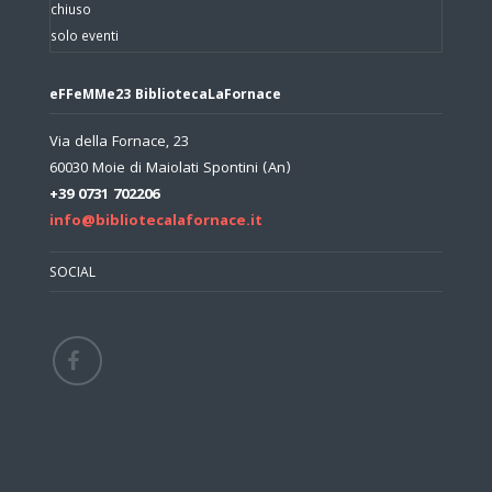
chiuso
solo eventi
eFFeMMe23 BibliotecaLaFornace
Via della Fornace, 23
60030 Moie di Maiolati Spontini (An)
+39 0731 702206
info@bibliotecalafornace.it
SOCIAL