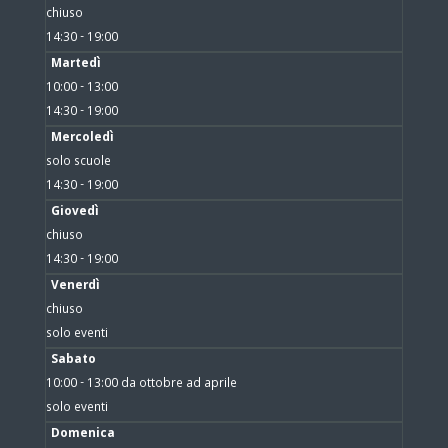
chiuso
14:30 - 19:00
Martedì
10:00 - 13:00
14:30 - 19:00
Mercoledì
solo scuole
14:30 - 19:00
Giovedì
chiuso
14:30 - 19:00
Venerdì
chiuso
solo eventi
Sabato
10:00 - 13:00 da ottobre ad aprile
solo eventi
Domenica