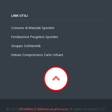
LINK UTILI
Comune di Maiolati Spontini
Fondazione Pergolesi Spontini
Gruppo Solidarietà
Istituto Comprensivo Carlo Urbani
© 2017
eFFeMMe23 BibliotecaLaFornace
All rights reserved | C.F.