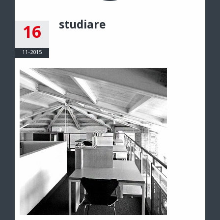
studiare
16
11-2015