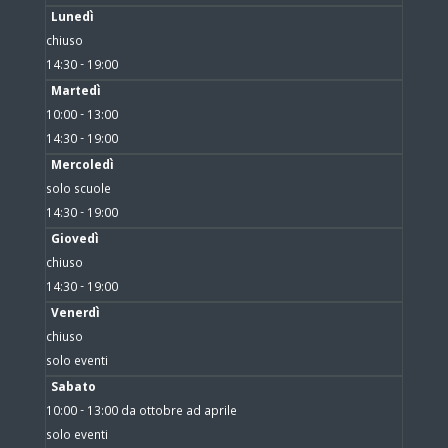
Lunedì
chiuso
14:30 - 19:00
Martedì
10:00 - 13:00
14:30 - 19:00
Mercoledì
solo scuole
14:30 - 19:00
Giovedì
chiuso
14:30 - 19:00
Venerdì
chiuso
solo eventi
Sabato
10:00 - 13:00 da ottobre ad aprile
solo eventi