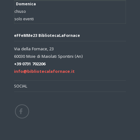
Domenica
chiuso
solo eventi
eFFeMMe23 BibliotecaLaFornace
Via della Fornace, 23
60030 Moie di Maiolati Spontini (An)
+39 0731 702206
info@bibliotecalafornace.it
SOCIAL