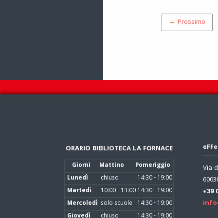
← Prossimo
eFFe
ORARIO BIBLIOTECA LA FORNACE
Giorni
Mattino
Pomeriggio
Via d
Lunedì
chiuso
14:30 - 19:00
60030
Martedì
10:00 - 13:00
14:30 - 19:00
+39 
info
Mercoledì
solo scuole
14:30 - 19:00
Giovedì
chiuso
14:30 - 19:00