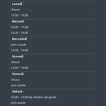
Lunedì
chiuso
14:30 - 19:00
Martedì
10:00 - 13:00
14:30 - 19:00
Mercoledì
solo scuole
14:30 - 19:00
Giovedì
chiuso
14:30 - 19:00
Venerdì
chiuso
solo eventi
Sabato
10:00 - 13:00 da ottobre ad aprile
solo eventi