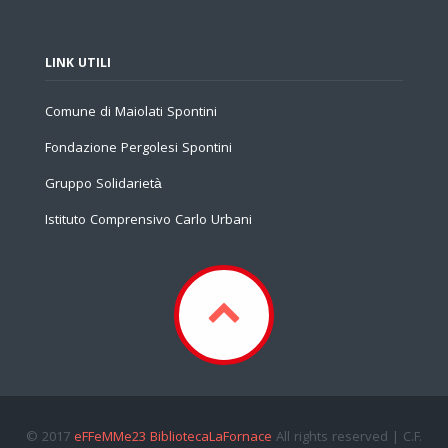
LINK UTILI
Comune di Maiolati Spontini
Fondazione Pergolesi Spontini
Gruppo Solidarietà
Istituto Comprensivo Carlo Urbani
© 2017
eFFeMMe23 BibliotecaLaFornace
All rights reserved | C.F.