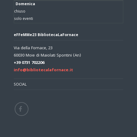
Domenica
chiuso
solo eventi
eFFeMMe23 BibliotecaLaFornace
Via della Fornace, 23
60030 Moie di Maiolati Spontini (An)
+39 0731 702206
info@bibliotecalafornace.it
SOCIAL