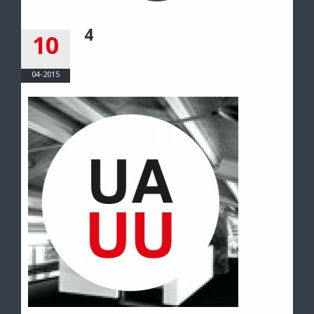
4
10
04-2015