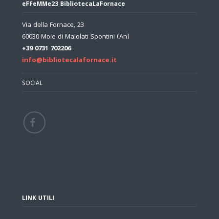
eFFeMMe23 BibliotecaLaFornace
Via della Fornace, 23
60030 Moie di Maiolati Spontini (An)
+39 0731 702206
info@bibliotecalafornace.it
SOCIAL
LINK UTILI