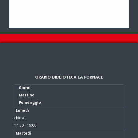
ORARIO BIBLIOTECA LA FORNACE
Giorni
Mattino
Pomeriggio
Lunedì
chiuso
14:30 - 19:00
Martedì