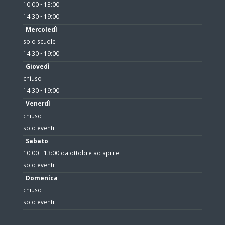
10:00 - 13:00
14:30 - 19:00
Mercoledì
solo scuole
14:30 - 19:00
Giovedì
chiuso
14:30 - 19:00
Venerdì
chiuso
solo eventi
Sabato
10:00 - 13:00 da ottobre ad aprile
solo eventi
Domenica
chiuso
solo eventi