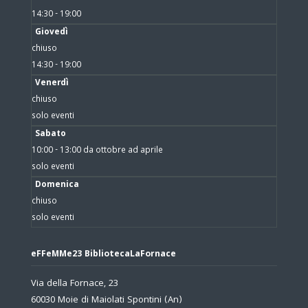
14:30 - 19:00
Giovedì
chiuso
14:30 - 19:00
Venerdì
chiuso
solo eventi
Sabato
10:00 - 13:00 da ottobre ad aprile
solo eventi
Domenica
chiuso
solo eventi
eFFeMMe23 BibliotecaLaFornace
Via della Fornace, 23
60030 Moie di Maiolati Spontini (An)