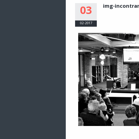
img-incontra
03
02-2017