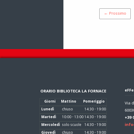
← Prossimo
eFFe
ORARIO BIBLIOTECA LA FORNACE
Giorni
Mattino
Pomeriggio
Via d
Lunedì
chiuso
14:30 - 19:00
60030
Martedì
10:00 - 13:00
14:30 - 19:00
+39 
info
Mercoledì
solo scuole
14:30 - 19:00
Giovedì
chiuso
14:30 - 19:00