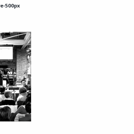
re-500px