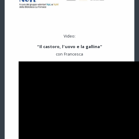
Video:
“Il castoro, l’uovo e la gallina”
con Francesca