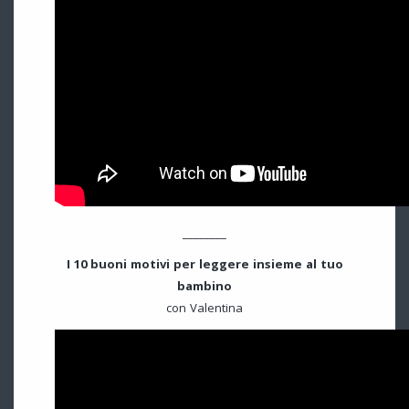
________
I 10 buoni motivi per leggere insieme al tuo
bambino
con Valentina