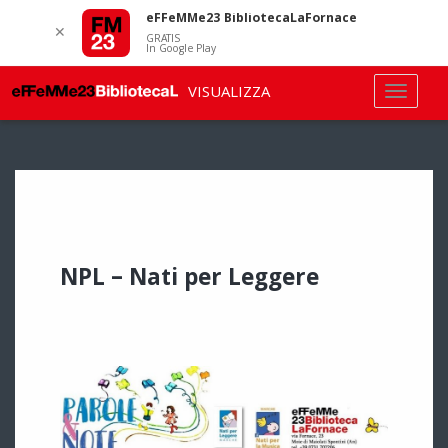
eFFeMMe23 BibliotecaLaFornace
✕
GRATIS
In Google Play
VISUALIZZA
NPL – Nati per Leggere