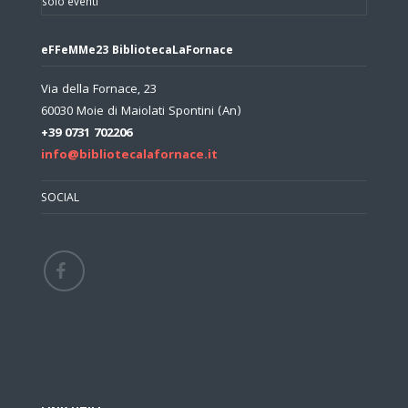
solo eventi
eFFeMMe23 BibliotecaLaFornace
Via della Fornace, 23
60030 Moie di Maiolati Spontini (An)
+39 0731 702206
info@bibliotecalafornace.it
SOCIAL