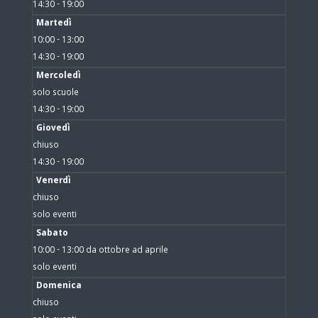
14:30 - 19:00
Martedì
10:00 - 13:00
14:30 - 19:00
Mercoledì
solo scuole
14:30 - 19:00
Giovedì
chiuso
14:30 - 19:00
Venerdì
chiuso
solo eventi
Sabato
10:00 - 13:00 da ottobre ad aprile
solo eventi
Domenica
chiuso